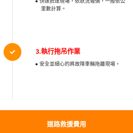
● 快速扺達現場，依狀況報價，一般依公
里數計算。
3.執行拖吊作業
● 安全並細心的將故障車輛拖離現場。
道路救援費用