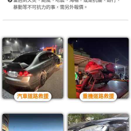
當遇到天災、颱風、地震、海嘯，或是抗議、遊行、
暴動等不可抗力的事，需另外報價。
汽車道路救援
重機道路救援