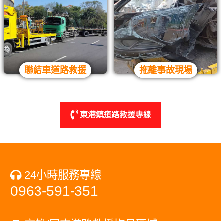
聯結車道路救援
拖離事故現場
東港鎮道路救援專線
24小時服務專線
0963-591-351