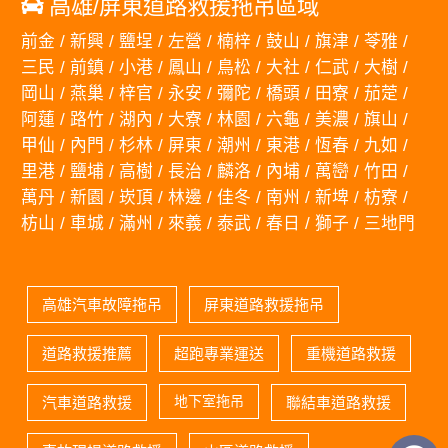
高雄/屏東道路救援拖吊區域
前金 / 新興 / 鹽埕 / 左營 / 楠梓 / 鼓山 / 旗津 / 苓雅 /
三民 / 前鎮 / 小港 / 鳳山 / 鳥松 / 大社 / 仁武 / 大樹 /
岡山 / 燕巢 / 梓官 / 永安 / 彌陀 / 橋頭 / 田寮 / 茄萣 /
阿蓮 / 路竹 / 湖內 / 大寮 / 林園 / 六龜 / 美濃 / 旗山 /
甲仙 / 內門 / 杉林 / 屏東 / 潮州 / 東港 / 恆春 / 九如 /
里港 / 鹽埔 / 高樹 / 長治 / 麟洛 / 內埔 / 萬巒 / 竹田 /
萬丹 / 新園 / 崁頂 / 林邊 / 佳冬 / 南州 / 新埤 / 枋寮 /
枋山 / 車城 / 滿州 / 來義 / 泰武 / 春日 / 獅子 / 三地門
高雄汽車故障拖吊
屏東道路救援拖吊
道路救援推薦
超跑專業運送
重機道路救援
地下室拖吊
汽車道路救援
聯結車道路救援