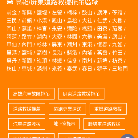
高雄/屏東道路救援拖吊區域
前金 / 新興 / 鹽埕 / 左營 / 楠梓 / 鼓山 / 旗津 / 苓雅 /
三民 / 前鎮 / 小港 / 鳳山 / 鳥松 / 大社 / 仁武 / 大樹 /
岡山 / 燕巢 / 梓官 / 永安 / 彌陀 / 橋頭 / 田寮 / 茄萣 /
阿蓮 / 路竹 / 湖內 / 大寮 / 林園 / 六龜 / 美濃 / 旗山 /
甲仙 / 內門 / 杉林 / 屏東 / 潮州 / 東港 / 恆春 / 九如 /
里港 / 鹽埔 / 高樹 / 長治 / 麟洛 / 內埔 / 萬巒 / 竹田 /
萬丹 / 新園 / 崁頂 / 林邊 / 佳冬 / 南州 / 新埤 / 枋寮 /
枋山 / 車城 / 滿州 / 來義 / 泰武 / 春日 / 獅子 / 三地門
高雄汽車故障拖吊
屏東道路救援拖吊
道路救援推薦
超跑專業運送
重機道路救援
地下室拖吊
汽車道路救援
聯結車道路救援