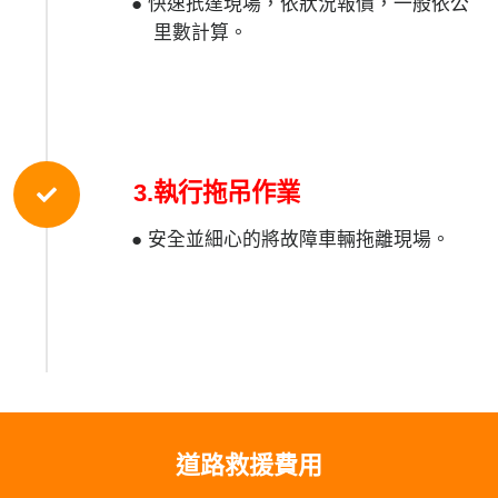
● 快速扺達現場，依狀況報價，一般依公
里數計算。
3.執行拖吊作業
● 安全並細心的將故障車輛拖離現場。
道路救援費用