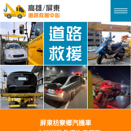
屏東枋寮鄉汽機車