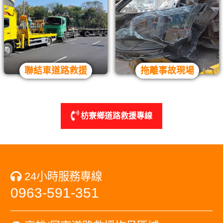
聯結車道路救援
拖離事故現場
枋寮鄉道路救援專線
24小時服務專線
0963-591-351