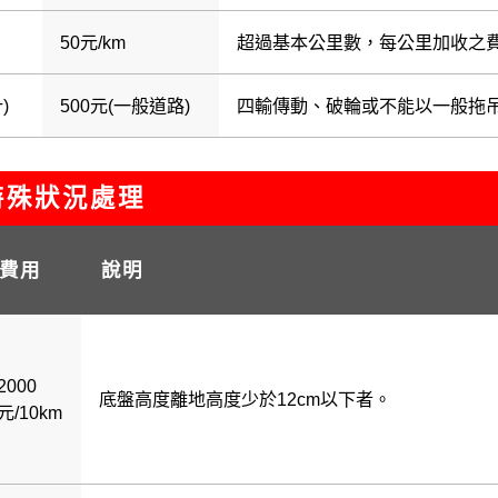
50元/km
超過基本公里數，每公里加收之
)
500元(一般道路)
四輸傳動、破輪或不能以一般拖
殊狀況處理
費用
說明
2000
底盤高度離地高度少於12cm以下者。
元/10km