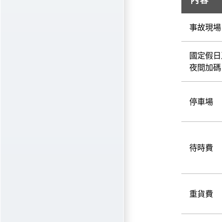
事故現場
國定假日
夜間加碼
停車場
待時費
重貨費