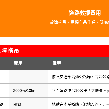
道路救援費用
- 故障拖吊、吊桿全吊作業、低底盤
障拖吊
費用
說明
--
依照交通部高速公路局，高速公
2000元/10km
平面道路拖吊10公里內之收費。
路
報價
地點在產業道路、泥地沙路，非