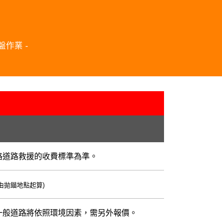
作業 -
路道路救援的收費標準為準。
(由拋錨地點起算)
一般道路將依照環境因素，需另外報價。