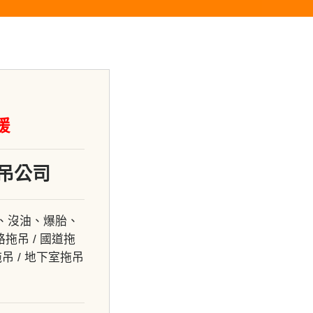
援
吊公司
、沒油、爆胎、
吊 / 國道拖
拖吊 / 地下室拖吊