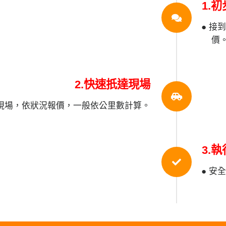
1.
● 接
價
2.快速扺達現場
達現場，依狀況報價，一般依公里數計算。
3.
● 安