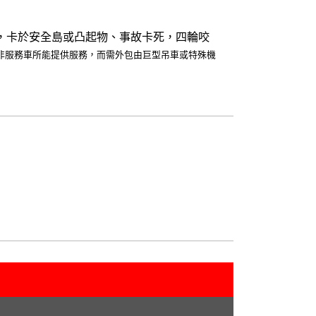
，卡於安全島或凸起物、事故卡死，四輪咬
若非服務車所能提供服務，而需外包由巨型吊車或特殊機