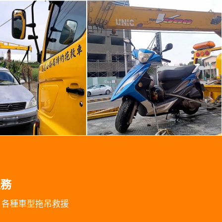
服務
，各種車型拖吊救援