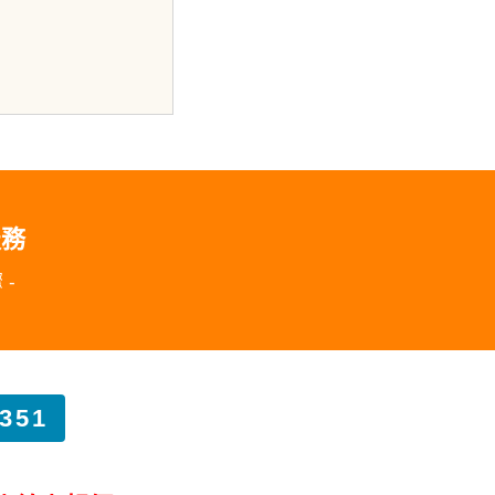
服務
-
351