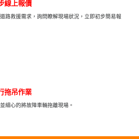
初步線上報價
到道路救援需求，詢問瞭解現場狀況，立即初步簡易報
。
執行拖吊作業
全並細心的將故障車輛拖離現場。