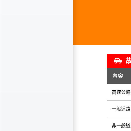
故
內容
高速公路
一般道路
非一般道