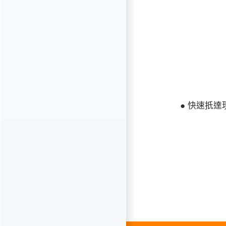
● 快速扺